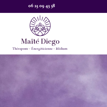
06 23 09 43 38
Maïté Diego
Thérapeute - Énergéticienne - Médium