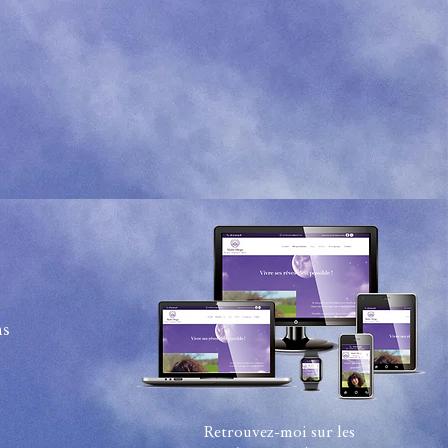
ns
Retrouvez-moi sur les