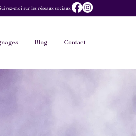
Suivez-moi sur les réseaux sociaux
gnages
Blog
Contact